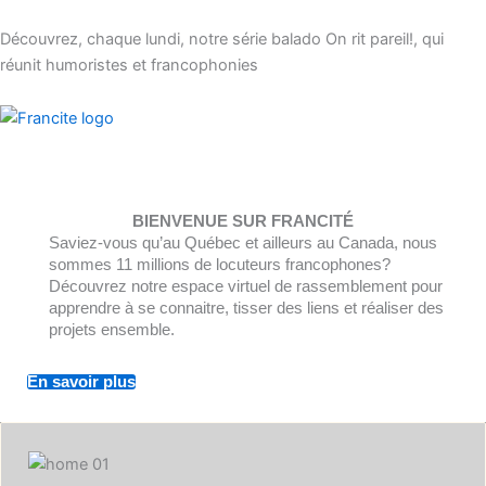
Aller
au
Découvrez, chaque lundi, notre série balado On rit pareil!, qui
contenu
réunit humoristes et francophonies
BIENVENUE SUR FRANCITÉ
Saviez-vous qu’au Québec et ailleurs au Canada, nous
sommes 11 millions de locuteurs francophones?
Découvrez notre espace virtuel de rassemblement pour
apprendre à se connaitre, tisser des liens et réaliser des
projets ensemble.
En savoir plus