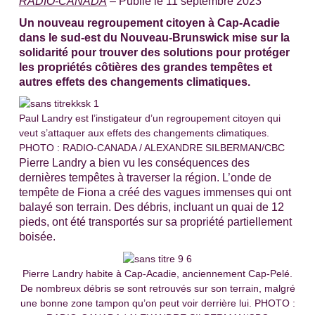
RADIO-CANADA
– Publié le 11 septembre 2023
Un nouveau regroupement citoyen à Cap-Acadie
dans le sud-est du Nouveau-Brunswick mise sur la
solidarité pour trouver des solutions pour protéger
les propriétés côtières des grandes tempêtes et
autres effets des changements climatiques.
Paul Landry est l’instigateur d’un regroupement citoyen qui
veut s’attaquer aux effets des changements climatiques.
PHOTO : RADIO-CANADA / ALEXANDRE SILBERMAN/CBC
Pierre Landry a bien vu les conséquences des
dernières tempêtes à traverser la région. L’onde de
tempête de Fiona a créé des vagues immenses qui ont
balayé son terrain. Des débris, incluant un quai de 12
pieds, ont été transportés sur sa propriété partiellement
boisée.
Pierre Landry habite à Cap-Acadie, anciennement Cap-Pelé.
De nombreux débris se sont retrouvés sur son terrain, malgré
une bonne zone tampon qu’on peut voir derrière lui. PHOTO :