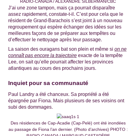
RADIO-CANADA / ALEXANDRE SILBERMAN/CBC
J’ai une zone tampon, mais ça pourrait disparaître
assez rapidement
, constate-t-il. C’est pour cela que le
résident de Grand-Barachois s’est joint à un nouveau
regroupement qui espère échanger des idées sur les
meilleures façons de se préparer aux tempêtes ou
d’effectuer le nettoyage après leur passage.
La saison des ouragans bat son plein et même si
on ne
connaît pas encore la trajectoire
exacte de la tempête
Lee, on sait qu’elle pourrait affecter les provinces
atlantiques au cours des prochains jours.
Inquiet pour sa communauté
Paul Landry a été chanceux. Sa propriété a été
épargnée par Fiona. Mais plusieurs de ses voisins ont
subi des dommages.
Des résidences de Cap-Acadie (Cap-Pelé) ont été inondées
au passage de Fiona l’an dernier. (Photo d’archives) PHOTO :
RADIO-CANADA / MARGAUD CASTADÈRE