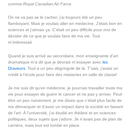
comme
Royal Canadian Air Farce
.
On ne va pas se le cacher, j’ai toujours été un peu
flamboyant. Mais je voulais aller en médecine. J’étais bon en
sciences et j’aimais ça. C’était un peu difficile pour moi de
décider de ce que je voulais faire de ma vie. Tout
m’intéressait.
Quand je suis arrivé au secondaire, mon enseignante d’art
dramatique m’a dit que je devrais m’essayer avec
les
Draveurs
. Tout a un peu dégringolé de là. T’sais, j’avais un
crédit à l’école pour faire des niaiseries en salle de classe!
Je me suis dit qu’en médecine, je pourrais travailler toute ma
vie pour essayer de guérir le cancer et ne pas y arriver. Peut-
être un peu naïvement, je me disais que c’était plus facile de
me démarquer et d’avoir un impact dans la société en faisant
de l’art. À l’université, j’ai étudié en théâtre et en sciences
politiques, deux sujets que j’adore. Je n’avais pas de plan de
carrière, mais tout est tombé en place.