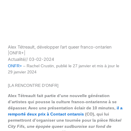
Alex Tétreault, développer l’art queer franco-ontarien
|ONFR+|
Actualité
//
03-02-2024
ONFR+
– Rachel Crustin, publié le 27 janvier et mis à jour le
29 janvier 2024
[LA RENCONTRE D’ONFR]
Alex Tétreault fait partie d’une nouvelle génération
d’artistes qui pousse la culture franco-ontarienne à se
dépasser. Avec une présentation éclair de 10 minutes,
il a
remporté deux prix à Contact ontarois
(CO), qui lui
permettront d’organiser une tournée pour la pièce
Nickel
City Fifs, une épopée queer sudburoise sur fond de