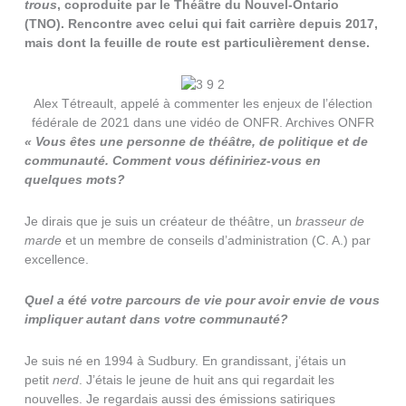
trous
, coproduite par le Théâtre du Nouvel-Ontario
(TNO). Rencontre avec celui qui fait carrière depuis 2017,
mais dont la feuille de route est particulièrement dense.
Alex Tétreault, appelé à commenter les enjeux de l’élection
fédérale de 2021 dans une vidéo de ONFR. Archives ONFR
« Vous êtes une personne de théâtre, de politique et de
communauté. Comment vous définiriez-vous en
quelques mots?
Je dirais que je suis un créateur de théâtre, un
brasseur de
marde
et un membre de conseils d’administration (C. A.) par
excellence.
Quel a été votre parcours de vie pour avoir envie de vous
impliquer autant dans votre communauté?
Je suis né en 1994 à Sudbury. En grandissant, j’étais un
petit
nerd
. J’étais le jeune de huit ans qui regardait les
nouvelles. Je regardais aussi des émissions satiriques