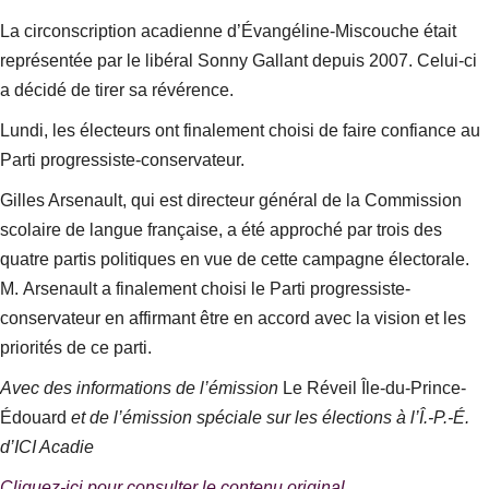
La circonscription acadienne d’Évangéline-Miscouche était
représentée par le libéral Sonny Gallant depuis 2007. Celui-ci
a décidé de tirer sa révérence.
Lundi, les électeurs ont finalement choisi de faire confiance au
Parti progressiste-conservateur.
Gilles Arsenault, qui est directeur général de la Commission
scolaire de langue française, a été approché par trois des
quatre partis politiques en vue de cette campagne électorale.
M. Arsenault a finalement choisi le Parti progressiste-
conservateur en affirmant être en accord avec la vision et les
priorités de ce parti.
Avec des informations de l’émission
Le Réveil Île-du-Prince-
Édouard
et de l’émission spéciale sur les élections à l’Î.-P.-É.
d’ICI Acadie
Cliquez-ici pour consulter le contenu original