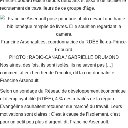
Prince-Édouard existe depuis deux ans et essaie de faciliter le
recrutement de travailleurs de ce groupe d’âge.
Francine Arsenault est coordonnatrice du RDÉE Île-du-Prince-
Édouard.
PHOTO : RADIO-CANADA / GABRIELLE DRUMOND
Nos aînés, des fois, ils sont isolés, ils ne savent pas […]
comment aller chercher de l’emploi
, dit la coordonnatrice
Francine Arsenault.
Selon un sondage du Réseau de développement économique
et d’employabilité (RDÉE), 4 % des retraités de la région
Évangéilne souhaitent retourner sur marché du travail. Leurs
motivations sont claires :
C’est à cause de l’isolement, c’est
pour un petit peu plus d’argent
, dit Francine Arsenault.