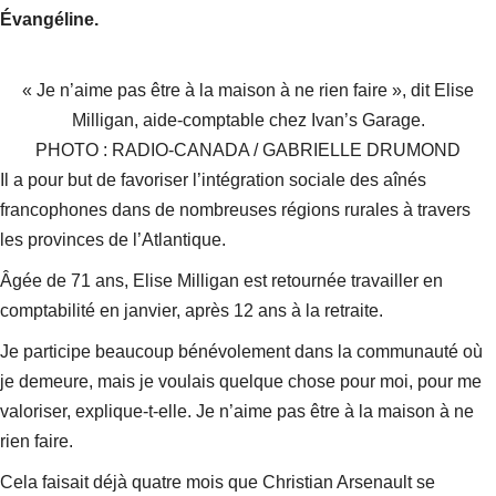
Évangéline.
« Je n’aime pas être à la maison à ne rien faire », dit Elise
Milligan, aide-comptable chez Ivan’s Garage.
PHOTO : RADIO-CANADA / GABRIELLE DRUMOND
Il a pour but de favoriser l’intégration sociale des aînés
francophones dans de nombreuses régions rurales à travers
les provinces de l’Atlantique.
Âgée de 71 ans, Elise Milligan est retournée travailler en
comptabilité en janvier, après 12 ans à la retraite.
Je participe beaucoup bénévolement dans la communauté où
je demeure, mais je voulais quelque chose pour moi, pour me
valoriser
, explique-t-elle.
Je n’aime pas être à la maison à ne
rien faire
.
Cela faisait déjà quatre mois que Christian Arsenault se