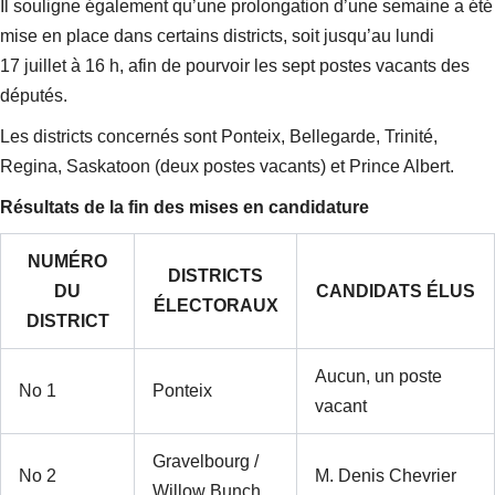
Il souligne également qu’une prolongation d’une semaine a été
mise en place dans certains districts, soit jusqu’au lundi
17 juillet à 16 h, afin de pourvoir les sept postes vacants des
députés.
Les districts concernés sont Ponteix, Bellegarde, Trinité,
Regina, Saskatoon (deux postes vacants) et Prince Albert.
Résultats de la fin des mises en candidature
NUMÉRO
DISTRICTS
DU
CANDIDATS ÉLUS
ÉLECTORAUX
DISTRICT
Aucun, un poste
No 1
Ponteix
vacant
Gravelbourg /
No 2
M. Denis Chevrier
Willow Bunch