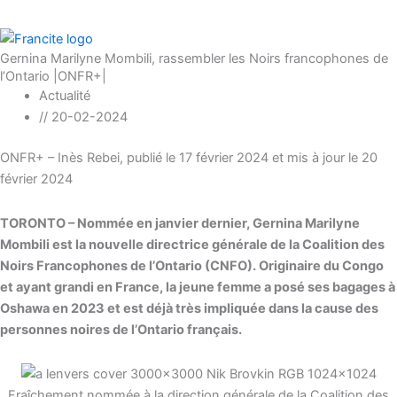
Gernina Marilyne Mombili, rassembler les Noirs francophones de
l’Ontario |ONFR+|
Actualité
//
20-02-2024
ONFR+ – Inès Rebei, publié le 17 février 2024 et mis à jour le 20
février 2024
TORONTO – Nommée en janvier dernier, Gernina Marilyne
Mombili est la nouvelle directrice générale de la Coalition des
Noirs Francophones de l’Ontario (CNFO). Originaire du Congo
et ayant grandi en France, la jeune femme a posé ses bagages à
Oshawa en 2023 et est déjà très impliquée dans la cause des
personnes noires de l’Ontario français.
Fraîchement nommée à la direction générale de la Coalition des