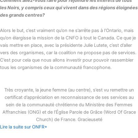
Comment allez-vous faire pour rejoindre les intérêts de tous
les Noirs, y compris ceux qui vivent dans des régions éloignées
des grands centres?
Alors le but, c’est vraiment qu’on ne s’arrête pas à l’Ontario, mais
qu’on élargisse la mission de la CNFO à tout le Canada. Ce que je
vais mettre en place, avec la présidente Julie Lutete, c’est d’aller
vers des organismes, car la coalition ne propose pas de services.
C’est pour cela que nous allons investir pour pouvoir rassembler
tous les organismes de la communauté francophone.
Très croyante, la jeune femme (au centre), s’est vu remettre un
certificat d’appréciation en reconnaissance de ses services au
sein de la communauté chrétienne du Ministère des Femmes
Affranchies (ONG) et de l’Église Parole de Grâce (Word Of Grace
Church) de France. Gracieuseté
Lire la suite sur ONFR+