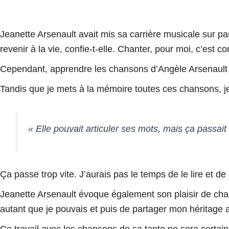
Jeanette Arsenault avait mis sa carrière musicale sur pau
revenir à la vie, confie-t-elle.
Chanter, pour moi, c’est c
Cependant, apprendre les chansons d’Angèle Arsenault n
Tandis que je mets à la mémoire toutes ces chansons, j
« Elle pouvait articuler ses mots, mais ça passai
Ça passe trop vite. J’aurais pas le temps de le lire et d
Jeanette Arsenault évoque également son plaisir de chan
autant que je pouvais et puis de partager mon héritage 
Ce travail avec les chansons de sa tante ne sera cert