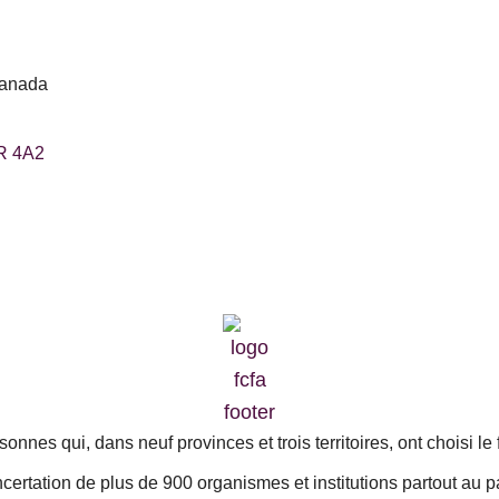
Canada
1R 4A2
nes qui, dans neuf provinces et trois territoires, ont choisi le 
certation de plus de 900 organismes et institutions partout au p