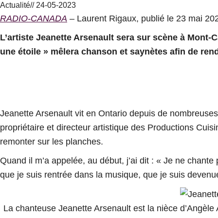
Actualité
//
24-05-2023
RADIO-CANADA
– Laurent Rigaux, publié le 23 mai 20
L’artiste Jeanette Arsenault sera sur scène à Mont-C
une étoile » mêlera chanson et saynètes afin de ren
Jeanette Arsenault vit en Ontario depuis de nombreuses 
propriétaire et directeur artistique des Productions Cui
remonter sur les planches.
Quand il m’a appelée, au début, j’ai dit : « Je ne chante
que je suis rentrée dans la musique, que je suis deven
La chanteuse Jeanette Arsenault est la nièce d’Angèle A