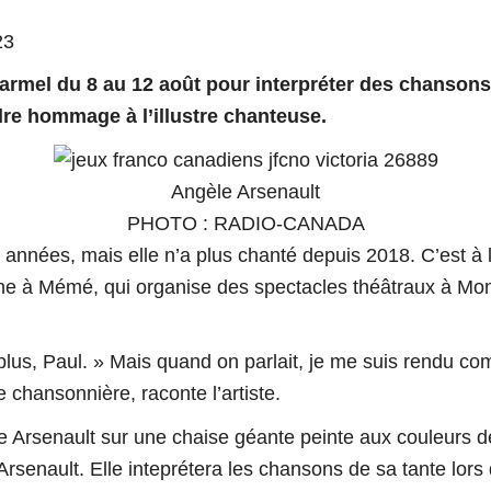
23
armel du 8 au 12 août pour interpréter des chansons 
dre hommage à l’illustre chanteuse.
Angèle Arsenault
PHOTO : RADIO-CANADA
années, mais elle n’a plus chanté depuis 2018. C’est à l
sine à Mémé, qui organise des spectacles théâtraux à Mon
 plus, Paul. » Mais quand on parlait, je me suis rendu co
ue chansonnière
, raconte l’artiste.
rsenault. Elle inteprétera les chansons de sa tante lor