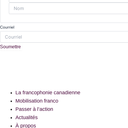
Courriel
Main
La francophonie canadienne
Menu
Mobilisation franco
Passer à l’action
Actualités
À propos