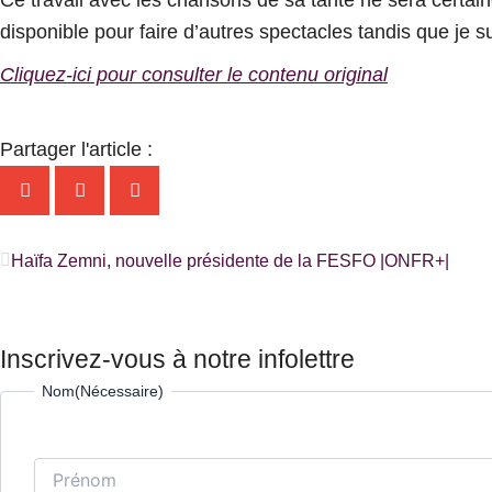
disponible pour faire d’autres spectacles tandis que je su
Cliquez-ici pour consulter le contenu original
Partager l'article :
Précédent
Haïfa Zemni, nouvelle présidente de la FESFO |ONFR+|
Inscrivez-vous à notre infolettre
Prénom
Nom
Nom
(Nécessaire)