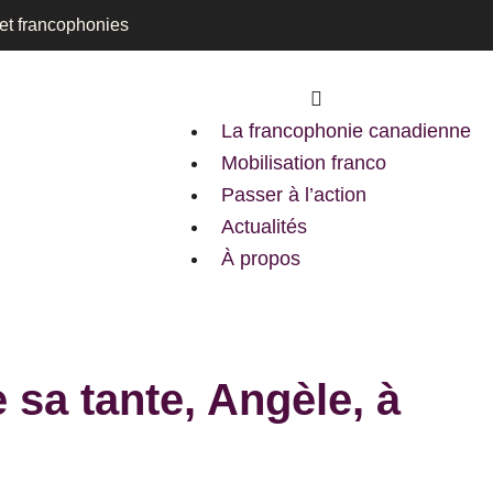
 et francophonies
Main
Menu
La francophonie canadienne
Mobilisation franco
Passer à l’action
Actualités
À propos
 sa tante, Angèle, à