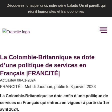
Aller
Découvrez, chaque lundi, notre série balado On rit pareil!, qui
au
réunit humoristes et francophonies
contenu
La Colombie-Britannique se dote
d’une politique de services en
Français |FRANCITÉ|
Actualité
//
08-01-2024
FRANCITÉ – Mehdi Jaouhari, publié le 8 janvier 2023
La Colombie-Britannique se dote enfin d’une politique de
services en Français qui entrera en vigueur à partir du 1er
avril 2024.