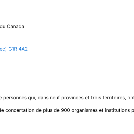
e du Canada
bec) G1R 4A2
personnes qui, dans neuf provinces et trois territoires, ont 
de concertation de plus de 900 organismes et institutions 