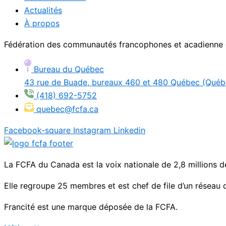
Actualités
À propos
Fédération des communautés francophones et acadienn
Bureau du Québec
43 rue de Buade, bureaux 460 et 480 Québec (Qué
(418) 692-5752
quebec@fcfa.ca
Facebook-square
Instagram
Linkedin
La FCFA du Canada est la voix nationale de 2,8 millions de 
Elle regroupe 25 membres et est chef de file d’un réseau 
Francité est une marque déposée de la FCFA.