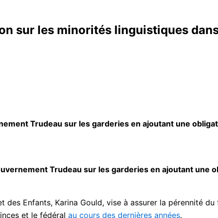
ion sur les minorités linguistiques dan
ement Trudeau sur les garderies en ajoutant une obligatio
uvernement Trudeau sur les garderies en ajoutant une obl
 et des Enfants, Karina Gould, vise à assurer la pérennité d
inces et le fédéral
au cours des dernières années
.