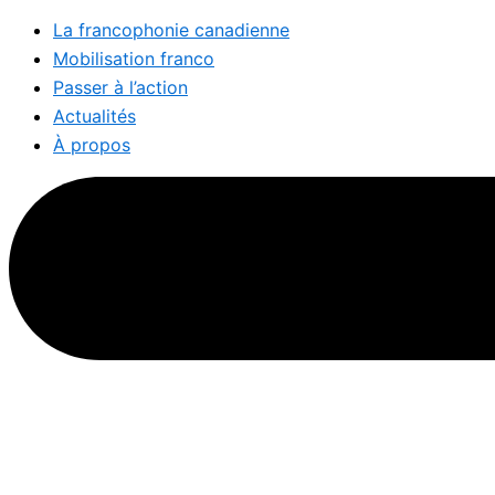
La francophonie canadienne
Mobilisation franco
Passer à l’action
Actualités
À propos