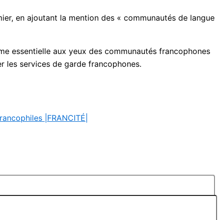
mier, en ajoutant la mention des « communautés de langue
comme essentielle aux yeux des communautés francophones
er les services de garde francophones.
francophiles |FRANCITÉ|