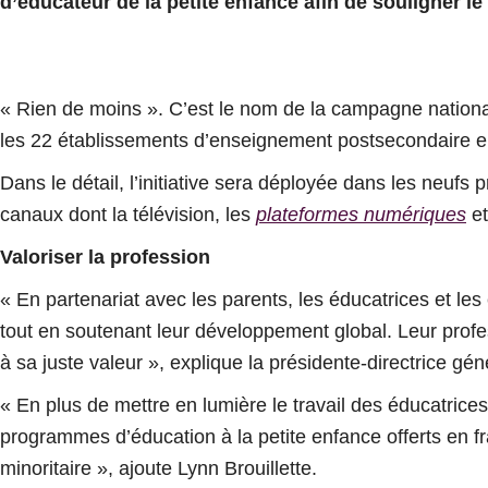
d’éducateur de la petite enfance afin de souligner le
« Rien de moins ». C’est le nom de la campagne nationa
les 22 établissements d’enseignement postsecondaire en
Dans le détail, l’initiative sera déployée dans les neufs 
canaux dont la télévision, les
plateformes numériques
et
Valoriser la profession
« En partenariat avec les parents, les éducatrices et les
tout en soutenant leur développement global. Leur profes
à sa juste valeur », explique la présidente-directrice g
« En plus de mettre en lumière le travail des éducatrices
programmes d’éducation à la petite enfance offerts en 
minoritaire », ajoute Lynn Brouillette.