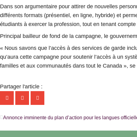
Dans son argumentaire pour attirer de nouvelles person
différents formats (présentiel, en ligne, hybride) et perme
étudiants à exercer la profession, tout en tenant compte d
Principal bailleur de fond de la campagne, le gouverneme
« Nous savons que l’accès à des services de garde inclusi
qu’aura cette campagne pour soutenir l’accès à un systèm
familles et aux communautés dans tout le Canada », se r
Partager l'article :
Précédent
Annonce imminente du plan d’action pour les langues officie