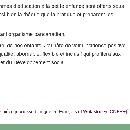
mes d’éducation à la petite enfance sont offerts sous
ussi bien la théorie que la pratique et préparent les
 par l’organisme pancanadien.
l de nos enfants. J’ai hâte de voir l’incidence positive
té, abordable, flexible et inclusif qui profitera aux
s et du Développement social.
S
 pièce jeunesse bilingue en Français et Wolastoqey |ONFR+|