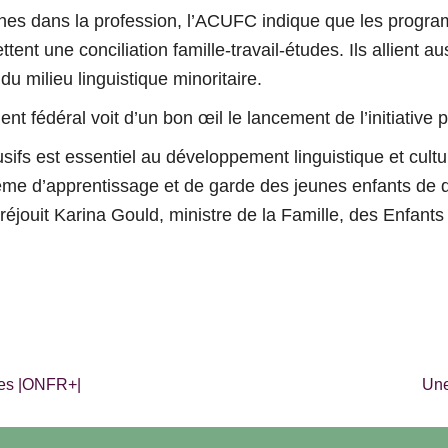
nes dans la profession, l’ACUFC indique que les program
ttent une conciliation famille-travail-études. Ils allient a
u milieu linguistique minoritaire.
nt fédéral voit d’un bon œil le lancement de l’initiative
fs est essentiel au développement linguistique et culture
e d’apprentissage et de garde des jeunes enfants de quali
éjouit Karina Gould, ministre de la Famille, des Enfant
lles |ONFR+|
Une