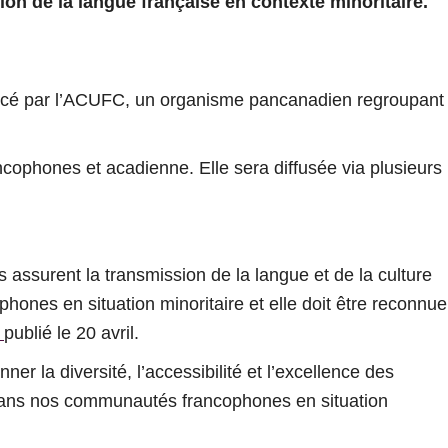
ion de la langue française en contexte minoritaire.
lancé par l’ACUFC, un organisme pancanadien regroupant
francophones et acadienne. Elle sera diffusée via plusieurs
 assurent la transmission de la langue et de la culture
ones en situation minoritaire et elle doit être reconnue
é
publié le 20 avril.
r la diversité, l’accessibilité et l’excellence des
 dans nos communautés francophones en situation