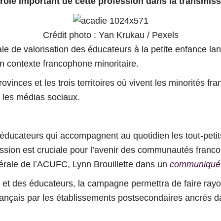
 rôle important de cette profession dans la transmiss
Crédit photo : Yan Krukau / Pexels
le de valorisation des éducateurs à la petite enfance 
 contexte francophone minoritaire.
provinces et les trois territoires où vivent les minorités 
 les médias sociaux.
 éducateurs qui accompagnent au quotidien les tout-petits
sion est cruciale pour l’avenir des communautés francoph
énérale de l’ACUFC, Lynn Brouillette dans un
communiqu
 et des éducateurs, la campagne permettra de faire rayonne
français par les établissements postsecondaires ancrés