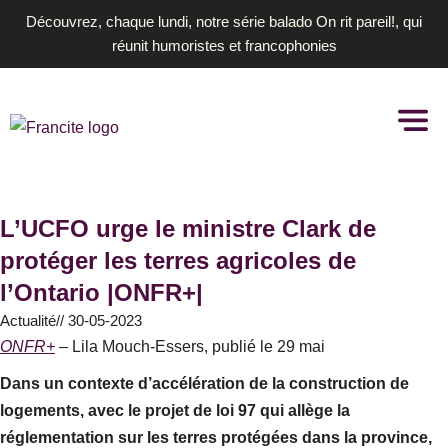
Aller
Découvrez, chaque lundi, notre série balado On rit pareil!, qui
au
réunit humoristes et francophonies
contenu
L’UCFO urge le ministre Clark de
protéger les terres agricoles de
l’Ontario |ONFR+|
Actualité
//
30-05-2023
ONFR+
– Lila Mouch-Essers, publié le 29 mai
Dans un contexte d’accélération de la construction de
logements, avec le projet de loi 97 qui allège la
réglementation sur les terres protégées dans la province,