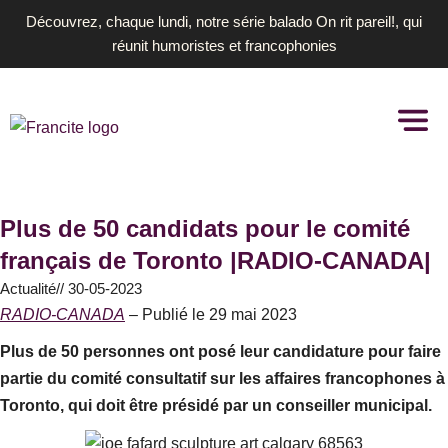
Aller
Découvrez, chaque lundi, notre série balado On rit pareil!, qui
au
réunit humoristes et francophonies
contenu
Plus de 50 candidats pour le comité
français de Toronto |RADIO-CANADA|
Actualité
//
30-05-2023
RADIO-CANADA
– Publié le 29 mai 2023
Plus de 50 personnes ont posé leur candidature pour faire
partie du comité consultatif sur les affaires francophones à
Toronto, qui doit être présidé par un conseiller municipal.