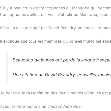
S’il y a beaucoup de francophones au Manitoba qui portent at
francophones d’ailleurs à venir s’établir au Manitoba
, estime
C’est un avis partagé par David Beaudry, un conseiller muni
Il explique que tous les membres du conseil municipal étaie
Beaucoup de jeunes ont perdu la langue françai
Une citation de David Beaudry, conseiller munic
Je pense que l’Association des municipalités bilingues est pr
Avec les informations de Lindsay Aïda Gueï