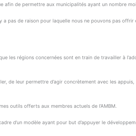
ue afin de permettre aux municipalités ayant un nombre moi
y a pas de raison pour laquelle nous ne pouvons pas offrir 
que les régions concernées sont en train de travailler à l’
ller, de leur permettre d’agir concrètement avec les appuis
êmes outils offerts aux membres actuels de l’AMBM.
le cadre d’un modèle ayant pour but d’appuyer le développ