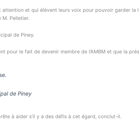
tention et qui élèvent leurs voix pour pouvoir garder la lan
 M. Pelletier.
cipal de Piney.
nt pour le fait de devenir membre de l’AMBM et que la prése
se.
ipal de Piney
ête à aider s’il y a des défis à cet égard
, conclut-il.