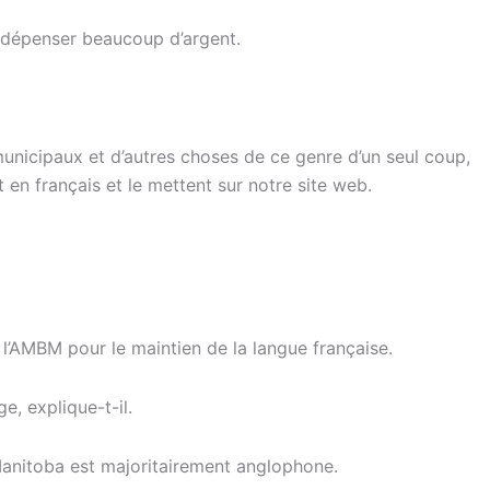
à dépenser beaucoup d’argent.
unicipaux et d’autres choses de ce genre d’un seul coup
,
t en français et le mettent sur notre site web.
 l’AMBM pour le maintien de la langue française.
ège
, explique-t-il.
 Manitoba est majoritairement anglophone.