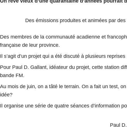
Un rêve vieux d’une quarantaine d’années pourrait bi
Des émissions produites et animées par des é
Des membres de la communauté acadienne et francophone
française de leur province.
Il s’agit d’un projet qui a été discuté à plusieurs reprises
Pour Paul D. Gallant, idéateur du projet, cette station d
bande FM.
Au mois de juin, on a tâté le terrain. On a fait un test, o
idée?
Il organise une série de quatre séances d’information po
Paul D.