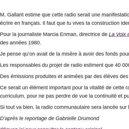
M. Gallant estime que cette radio serait une manifestatio
écrire en français. Il faut que tu vives ta construction i
Pour la journaliste Marcia Enman, directrice de
La Voix
des années 1980.
Je pense qu’on avait de la misère à avoir des fonds po
Les responsables du projet de radio estiment que 40 000
Des émissions produites et animées par des élèves des 
Ce serait un élément important pour la vitalité de cette 
curriculum, pour ne pas perdre de vue la continuité et p
Si tout va bien, la radio communautaire sera lancée sur l
D’après le reportage de Gabrielle Drumond