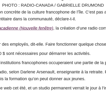
PHOTO : RADIO-CANADA / GABRIELLE DRUMOND
n concrète de la culture francophone de l’île.
C’est pas 
dentitaire dans la communauté
, déclare-t-il.
acadienne
(Nouvelle fenêtre)
, la création d’une radio c
ur des employés
, dit-elle.
Faire fonctionner quelque chose
 $ sont nécessaires pour démarrer les activités.
institutions francophones occuperaient une partie de la
radio, selon Darlene Arsenault, enseignante à la retraite.
uis la formation qu’on peut donner aux jeunes.
e web cet été, et un studio permanent verrait le jour à l