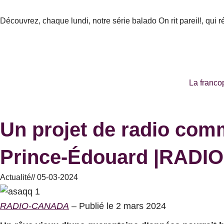
Aller
au
Découvrez, chaque lundi, notre série balado On rit pareil!, qui 
contenu
La franco
Un projet de radio comm
Prince-Édouard |RADI
Actualité
//
05-03-2024
RADIO-CANADA
– Publié le 2 mars 2024