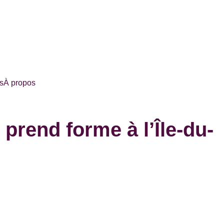
s
À propos
rend forme à l’Île-du-