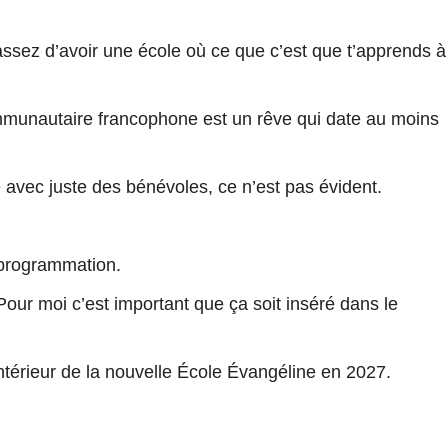
assez d’avoir une école où ce que c’est que t’apprends à
ommunautaire francophone est un rêve qui date au moins
 avec juste des bénévoles, ce n’est pas évident.
 programmation.
Pour moi c’est important que ça soit inséré dans le
’intérieur de la nouvelle École Évangéline en 2027.