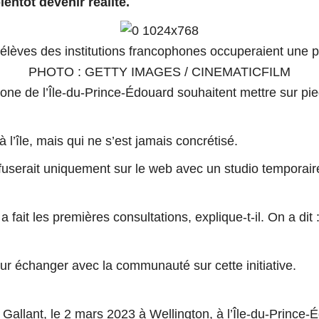
entôt devenir réalité.
lèves des institutions francophones occuperaient une p
PHOTO : GETTY IMAGES / CINEMATICFILM
 de l’Île-du-Prince-Édouard souhaitent mettre sur pie
 à l’île, mais qui ne s’est jamais concrétisé.
iffuserait uniquement sur le web avec un studio temporair
n a fait les premières consultations
, explique-t-il.
On a dit 
ur échanger avec la communauté sur cette initiative.
 Gallant, le 2 mars 2023 à Wellington, à l’Île-du-Prince-