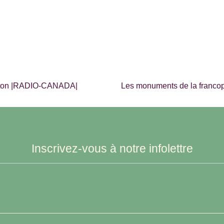
ncton |RADIO-CANADA|
Les monuments de la francoph
Inscrivez-vous à notre infolettre