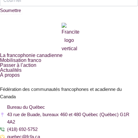
Soumettre
La francophonie canadienne
Mobilisation franco
Passer à l’action
Actualités
À propos
Fédération des communautés francophones et acadienne du
Canada
Bureau du Québec
43 rue de Buade, bureaux 460 et 480 Québec (Québec) G1R
4A2
(418) 692-5752
quebec@fcfa.ca