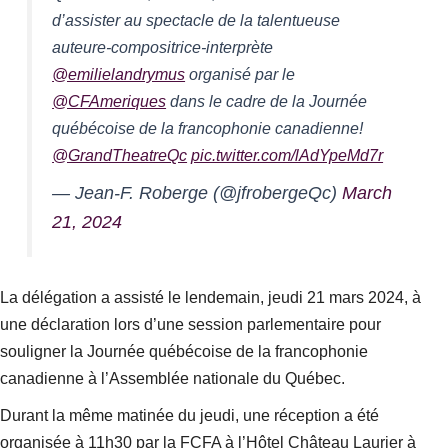
d’assister au spectacle de la talentueuse
auteure-compositrice-interprète
@emilielandrymus
organisé par le
@CFAmeriques
dans le cadre de la Journée
québécoise de la francophonie canadienne!
@GrandTheatreQc
pic.twitter.com/lAdYpeMd7r
— Jean-F. Roberge (@jfrobergeQc)
March
21, 2024
La délégation a assisté le lendemain, jeudi 21 mars 2024, à
une déclaration lors d’une session parlementaire pour
souligner la Journée québécoise de la francophonie
canadienne à l’Assemblée nationale du Québec.
Durant la même matinée du jeudi, une réception a été
organisée à 11h30 par la FCFA à l’Hôtel Château Laurier à