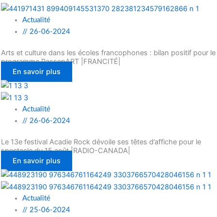
Actualité
//
26-06-2024
Arts et culture dans les écoles francophones : bilan positif pour le
programme PassepART |FRANCITÉ|
En savoir plus
Actualité
//
26-06-2024
Le 13e festival Acadie Rock dévoile ses têtes d’affiche pour le
spectacle du 15 août |RADIO-CANADA|
En savoir plus
Actualité
//
25-06-2024