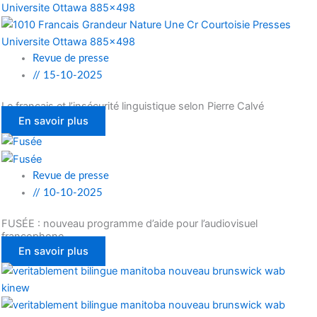
Revue de presse
//
15-10-2025
Le français et l’insécurité linguistique selon Pierre Calvé
En savoir plus
Revue de presse
//
10-10-2025
FUSÉE : nouveau programme d’aide pour l’audiovisuel
francophone
En savoir plus