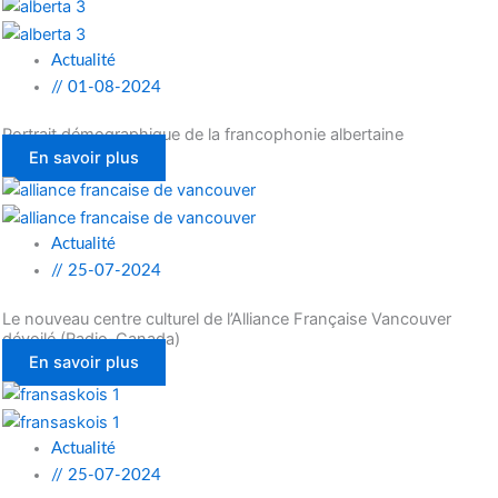
Actualité
//
01-08-2024
Portrait démographique de la francophonie albertaine
En savoir plus
Actualité
//
25-07-2024
Le nouveau centre culturel de l’Alliance Française Vancouver
dévoilé (Radio-Canada)
En savoir plus
Actualité
//
25-07-2024