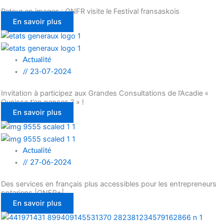
Retour en images : ONFR visite le Festival fransaskois
En savoir plus
Actualité
//
23-07-2024
Invitation à participez aux Grandes Consultations de l’Acadie «
Quoisse t’en penses ? » !
En savoir plus
Actualité
//
27-06-2024
Des services en français plus accessibles pour les entrepreneurs
ontariens |ONFR+|
En savoir plus