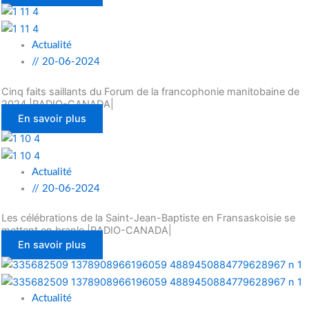
Actualité
//
20-06-2024
Cinq faits saillants du Forum de la francophonie manitobaine de
2024 |RADIO-CANADA|
En savoir plus
Actualité
//
20-06-2024
Les célébrations de la Saint-Jean-Baptiste en Fransaskoisie se
mettent en branle |RADIO-CANADA|
En savoir plus
Actualité