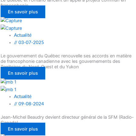
francophonie
En savoir plus
Actualité
//
03-07-2025
Le gouvernement du Québec renouvelle ses accords en matière
de francophonie canadienne avec les gouvernements des
Territoires du Nord-Ouest et du Yukon
En savoir plus
Actualité
//
09-08-2024
Jean-Michel Beaudry devient directeur général de la SFM (Radio-
Canada)
En savoir plus