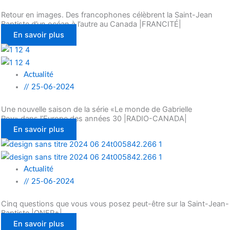
Retour en images. Des francophones célèbrent la Saint-Jean
Baptiste d’un océan à l’autre au Canada |FRANCITÉ|
En savoir plus
Actualité
//
25-06-2024
Une nouvelle saison de la série «Le monde de Gabrielle
Roy» dans l’Europe des années 30 |RADIO-CANADA|
En savoir plus
Actualité
//
25-06-2024
Cinq questions que vous vous posez peut-être sur la Saint-Jean-
Baptiste |ONFR+|
En savoir plus