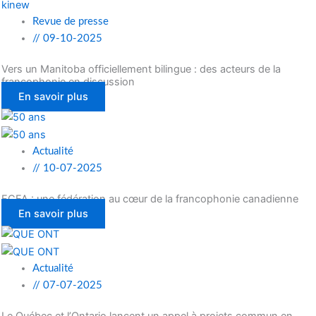
Revue de presse
//
09-10-2025
Vers un Manitoba officiellement bilingue : des acteurs de la
francophonie en discussion
En savoir plus
Actualité
//
10-07-2025
FCFA : une fédération au cœur de la francophonie canadienne
En savoir plus
Actualité
//
07-07-2025
Le Québec et l’Ontario lancent un appel à projets commun en