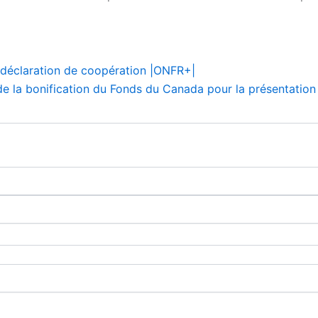
e déclaration de coopération |ONFR+|
t de la bonification du Fonds du Canada pour la présentatio