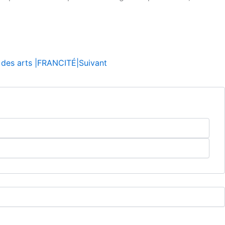
n des arts |FRANCITÉ|
Suivant