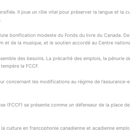
ersifiée. Il joue un rôle vital pour préserver la langue et 
.
t d’une bonification modeste du Fonds du livre du Canada. 
lm et de la musique, et le soutien accordé au Centre nationa
ensemble des besoins. La précarité des emplois, la pénurie 
», tempère la FCCF.
our concernant les modifications au régime de l’assurance-e
aise (FCCF) se présente comme un défenseur de la place des
 de la culture en francophonie canadienne et acadienne empl