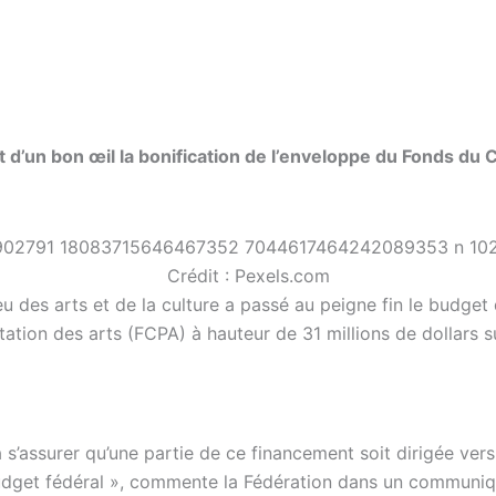
 d’un bon œil la bonification de l’enveloppe du Fonds du 
Crédit : Pexels.com
eu des arts et de la culture a passé au peigne fin le budge
tion des arts (FCPA) à hauteur de 31 millions de dollars s
ra s’assurer qu’une partie de ce financement soit dirigée ve
dget fédéral », commente la Fédération dans un communiqu