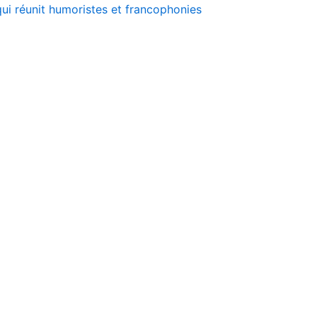
 qui réunit humoristes et francophonies