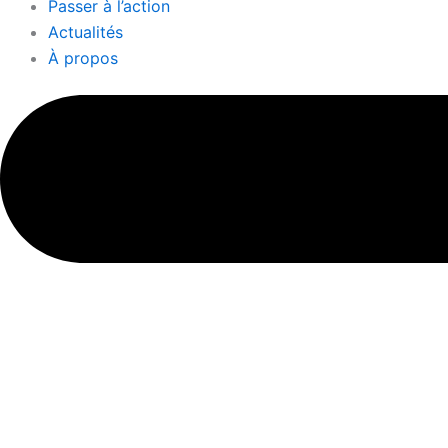
Passer à l’action
Actualités
À propos