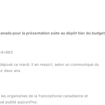
Canada pour la présentation suite au dépôt hier du budget
t déposé ce mardi. Il en ressort, selon un communiqué du
ur deux ans.
rs les organismes de la francophonie canadienne et
é publié aujourd’hui.