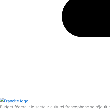
Budget fédéral : le secteur culturel francophone se réjoui