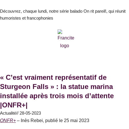
Aller
au
Découvrez, chaque lundi, notre série balado On rit pareil!, qui réunit
humoristes et francophonies
contenu
« C’est vraiment représentatif de
Sturgeon Falls » : la statue marina
installée après trois mois d’attente
|ONFR+|
Actualité
//
28-05-2023
ONFR+
– Inès Rebei, publié le 25 mai 2023