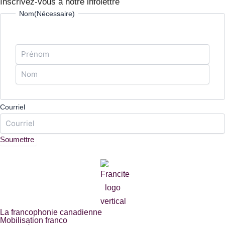
Inscrivez-vous à notre infolettre
Prénom
Nom
Nom
(Nécessaire)
Courriel
La francophonie canadienne
Mobilisation franco