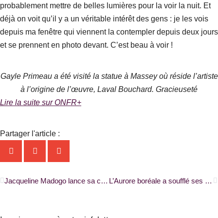
probablement mettre de belles lumières pour la voir la nuit. Et
déjà on voit qu’il y a un véritable intérêt des gens : je les vois
depuis ma fenêtre qui viennent la contempler depuis deux jours
et se prennent en photo devant. C’est beau à voir !
Gayle Primeau a été visité la statue à Massey où réside l’artiste
à l’origine de l’œuvre, Laval Bouchard. Gracieuseté
Lire la suite sur ONFR+
Partager l'article :
Précédent
S
Jacqueline Madogo lance sa course pour les championnats du monde |ONFR+|
L’Aurore boréale a soufflé ses 40 bougies |RADIO-CANADA|