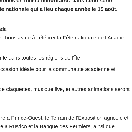
ones en milieu minoritaire. Dans cette série
te nationale qui a lieu chaque année le 15 août.
ada
housiasme à célébrer la Fête nationale de l’Acadie.
e dans toutes les régions de l’Île !
l’occasion idéale pour la communauté acadienne et
de claquettes, musique live, et autres animations seront
e à Prince-Ouest, le Terrain de l’Exposition agricole et
e à Rustico et la Banque des Fermiers, ainsi que