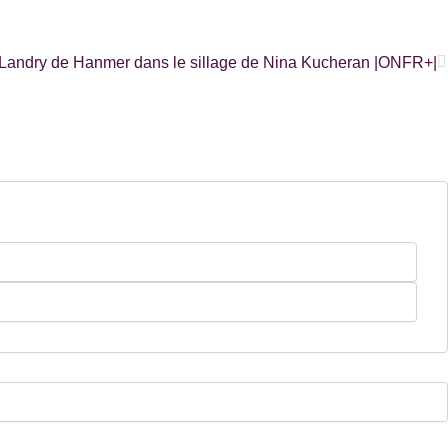
S
 Landry de Hanmer dans le sillage de Nina Kucheran |ONFR+|