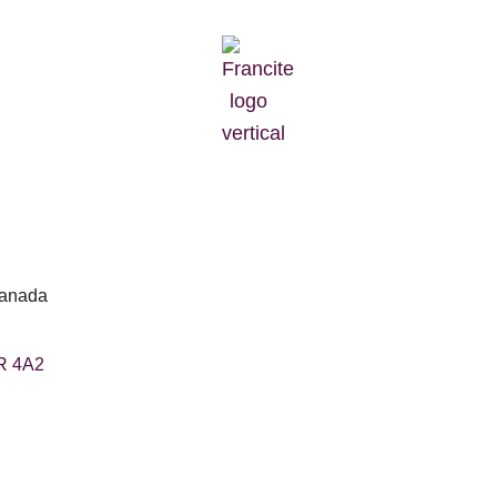
Canada
1R 4A2