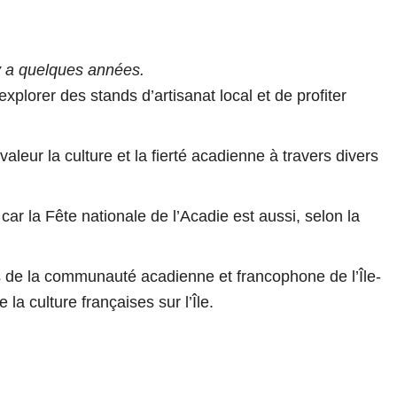
 y a quelques années.
xplorer des stands d’artisanat local et de profiter
aleur la culture et la fierté acadienne à travers divers
 la Fête nationale de l’Acadie est aussi, selon la
êts de la communauté acadienne et francophone de l’Île-
la culture françaises sur l’Île.