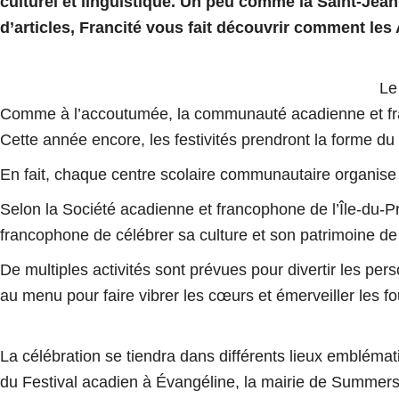
culturel et linguistique. Un peu comme la Saint-Je
d’articles, Francité vous fait découvrir comment les
Le
Comme à l’accoutumée, la communauté acadienne et fran
Cette année encore, les festivités prendront la forme du
En fait, chaque centre scolaire communautaire organise un
Selon la Société acadienne et francophone de l’Île-du-Pr
francophone de célébrer sa culture et son patrimoine de 
De multiples activités sont prévues pour divertir les pe
au menu pour faire vibrer les cœurs et émerveiller les fo
La célébration se tiendra dans différents lieux emblémati
du Festival acadien à Évangéline, la mairie de Summers