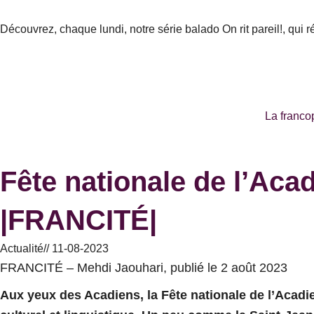
Aller
au
Découvrez, chaque lundi, notre série balado On rit pareil!, qui 
contenu
La franco
Fête nationale de l’Acadi
|FRANCITÉ|
Actualité
//
11-08-2023
FRANCITÉ – Mehdi Jaouhari, publié le 2 août 2023
Aux yeux des Acadiens, la Fête nationale de l’Acadie