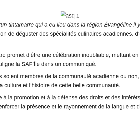
un tintamarre qui a eu lieu dans la région Évangéline il
on de déguster des spécialités culinaires acadiennes, d’e
rd promet d’être une célébration inoubliable, mettant en v
uligne la SAF’Île dans un communiqué.
s soient membres de la communauté acadienne ou non, car
 culture et l’histoire de cette belle communauté.
e à la promotion et à la défense des droits et des intér
renforcer la présence et le rayonnement de la langue et de 