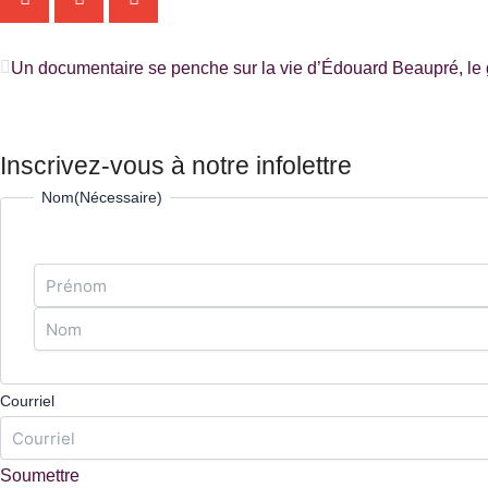
Précédent
Inscrivez-vous à notre infolettre
Prénom
Nom
Nom
(Nécessaire)
Courriel
Soumettre