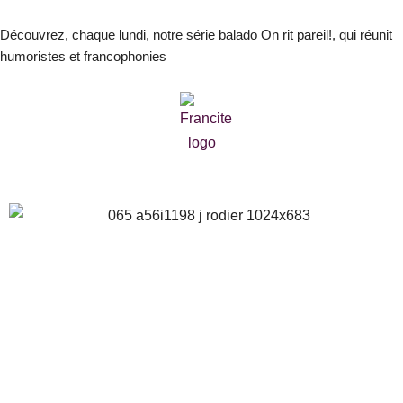
Aller
au
Découvrez, chaque lundi, notre série balado On rit pareil!, qui réunit
humoristes et francophonies
contenu