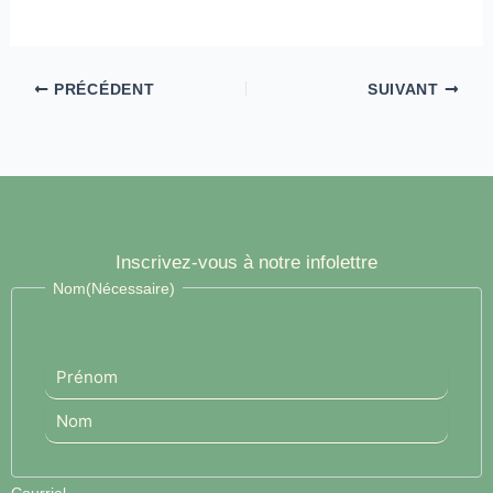
PRÉCÉDENT
SUIVANT
Inscrivez-vous à notre infolettre
Prénom
Nom
Nom
(Nécessaire)
Courriel