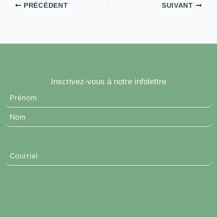
PRÉCÉDENT
SUIVANT
Inscrivez-vous à notre infolettre
Nom
Prénom
Nom
(Nécessaire)
Courriel