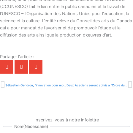
(CCUNESCO) fait le lien entre le public canadien et le travail de
l’UNESCO – l’Organisation des Nations Unies pour l’éducation, la
science et la culture. L’entité relève du Conseil des arts du Canada
qui a pour mandat de favoriser et de promouvoir l’étude et la
diffusion des arts ainsi que la production d’œuvres d’art.
Partager l'article :
Précédent
S
Sébastien Gendron, l’innovation pour moteur |ONFR+|
Deux Acadiens seront admis à l’Ordre du Canada |RADIO-CANADA|
Inscrivez-vous à notre infolettre
Prénom
Nom
Nom
(Nécessaire)