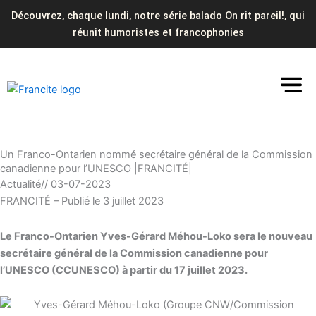
Aller
Découvrez, chaque lundi, notre série balado On rit pareil!, qui
au
réunit humoristes et francophonies
contenu
Un Franco-Ontarien nommé secrétaire général de la Commission
canadienne pour l’UNESCO |FRANCITÉ|
Actualité
//
03-07-2023
FRANCITÉ – Publié le 3 juillet 2023
Le Franco-Ontarien Yves-Gérard Méhou-Loko sera le nouveau
secrétaire général de la Commission canadienne pour
l’UNESCO (CCUNESCO) à partir du 17 juillet 2023.