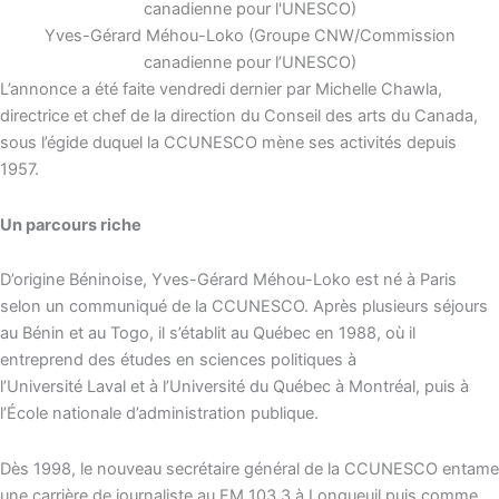
Yves-Gérard Méhou-Loko (Groupe CNW/Commission
canadienne pour l’UNESCO)
L’annonce a été faite vendredi dernier par Michelle Chawla,
directrice et chef de la direction du Conseil des arts du Canada,
sous l’égide duquel la CCUNESCO mène ses activités depuis
1957.
Un parcours riche
D’origine Béninoise, Yves-Gérard Méhou-Loko est né à Paris
selon un communiqué de la CCUNESCO. Après plusieurs séjours
au Bénin et au Togo, il s’établit au Québec en 1988, où il
entreprend des études en sciences politiques à
l’Université Laval et à l’Université du Québec à Montréal, puis à
l’École nationale d’administration publique.
Dès 1998, le nouveau secrétaire général de la CCUNESCO entame
une carrière de journaliste au FM 103.3 à Longueuil puis comme