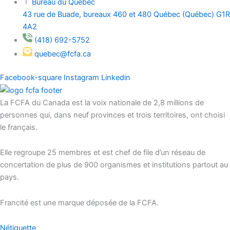
Bureau du Québec
43 rue de Buade, bureaux 460 et 480 Québec (Québec) G1R
4A2
(418) 692-5752
quebec@fcfa.ca
Facebook-square
Instagram
Linkedin
La FCFA du Canada est la voix nationale de 2,8 millions de
personnes qui, dans neuf provinces et trois territoires, ont choisi
le français.
Elle regroupe 25 membres et est chef de file d’un réseau de
concertation de plus de 900 organismes et institutions partout au
pays.
Francité est une marque déposée de la FCFA.
Nétiquette