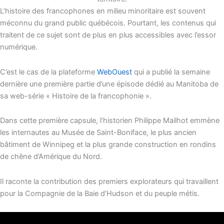
L’histoire des francophones en milieu minoritaire est souvent
méconnu du grand public québécois. Pourtant, les contenus qui
traitent de ce sujet sont de plus en plus accessibles avec l’essor
numérique.
C’est le cas de la plateforme
WebOuest
qui a publié la semaine
dernière une première partie d’une épisode dédié au Manitoba de
sa web-série « Histoire de la francophonie ».
Dans cette première capsule, l’historien Philippe Mailhot emmène
les internautes au Musée de Saint-Boniface, le plus ancien
bâtiment de Winnipeg et la plus grande construction en rondins
de chêne d’Amérique du Nord.
Il raconte la contribution des premiers explorateurs qui travaillent
pour la Compagnie de la Baie d’Hudson et du peuple métis.