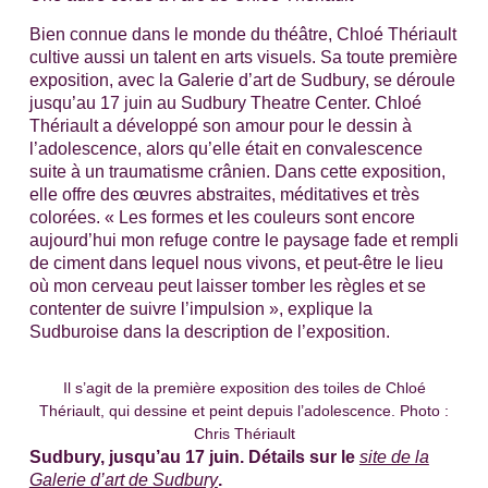
Bien connue dans le monde du théâtre, Chloé Thériault
cultive aussi un talent en arts visuels. Sa toute première
exposition, avec la Galerie d’art de Sudbury, se déroule
jusqu’au 17 juin au Sudbury Theatre Center. Chloé
Thériault a développé son amour pour le dessin à
l’adolescence, alors qu’elle était en convalescence
suite à un traumatisme crânien. Dans cette exposition,
elle offre des œuvres abstraites, méditatives et très
colorées. « Les formes et les couleurs sont encore
aujourd’hui mon refuge contre le paysage fade et rempli
de ciment dans lequel nous vivons, et peut-être le lieu
où mon cerveau peut laisser tomber les règles et se
contenter de suivre l’impulsion », explique la
Sudburoise dans la description de l’exposition.
Il s’agit de la première exposition des toiles de Chloé
Thériault, qui dessine et peint depuis l’adolescence. Photo :
Chris Thériault
Sudbury, jusqu’au 17 juin. Détails sur le
site de la
Galerie d’art de Sudbury
.