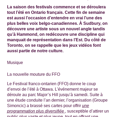
La saison des festivals commence et se déroulera
tout l’été en Ontario français. Cette fin de semaine
est aussi l’occasion d’entendre en vrai l’une des
plus belles voix belgo-canadiennes. À Sudbury, on
découvre une artiste sous un nouvel angle tandis
qu’à Hammond, on redécouvre une discipline qui
manquait de représentation dans l’Est. Du côté de
Toronto, on se rappelle que les jeux vidéos font
aussi partie de notre culture.
Musique
La nouvelle mouture du FFO
Le Festival franco-ontarien (FFO) donne le coup
d’envoi de l’été à Ottawa. L’événement majeur se
déroule au parc Major’s Hill jusqu’à samedi. Suite à
une étude conduite l’an dernier, l’organisation (Groupe
Simoncic) a brassé ses cartes pour offrir
une
programmation plus diversifiée
, susceptible d’attirer un
public plus vaste et plus jeune, tout en offrant une