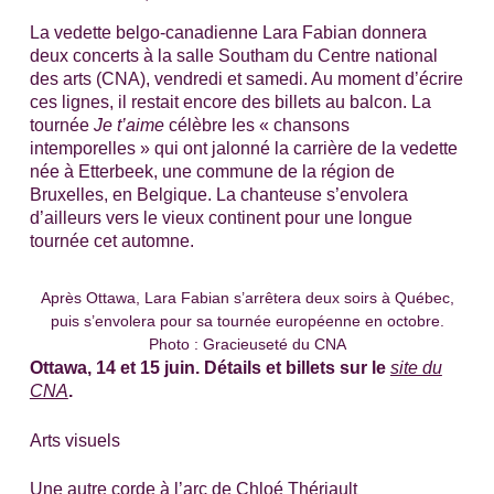
La vedette belgo-canadienne Lara Fabian donnera
deux concerts à la salle Southam du Centre national
des arts (CNA), vendredi et samedi. Au moment d’écrire
ces lignes, il restait encore des billets au balcon. La
tournée
Je t’aime
célèbre les « chansons
intemporelles » qui ont jalonné la carrière de la vedette
née à Etterbeek, une commune de la région de
Bruxelles, en Belgique. La chanteuse s’envolera
d’ailleurs vers le vieux continent pour une longue
tournée cet automne.
Après Ottawa, Lara Fabian s’arrêtera deux soirs à Québec,
puis s’envolera pour sa tournée européenne en octobre.
Photo : Gracieuseté du CNA
Ottawa, 14 et 15 juin. Détails et billets sur le
site du
CNA
.
Arts visuels
Une autre corde à l’arc de Chloé Thériault