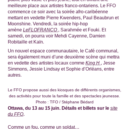
meilleure place aux artistes franco-ontariens. Le FFO
commence ce soir avec la soirée afro-caribéenne
mettant en vedette Pierre Kwenders, Paul Beaubrun et
Moonshine. Vendredi, la soirée hip-hop
amène
LeFLOFRANCO
, Sarahmée et Fouki. Et
samedi, on pourra voir Mehdi Cayenne, Damien
Robitaille et Kaïn.
Un nouvel espace communautaire, le Café communal,
sera également muni d’une deuxième scène qui mettra
en vedette des artistes locaux comme
King H
, Jesse
Simmons, Jessie Lindsay et Sophie d’Orléans, entre
autres.
Le FFO propose aussi des kiosques de différents organismes,
des activités pour toute la famille et des spectacles jeunesse.
Photo : TFO / Stéphane Bédard
Ottawa, du 13 au 15 juin. Détails et billets sur le
site
du FFO
.
Comme un fou, comme un soldat…