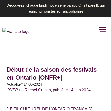
Aller
Découvrez, chaque lundi, notre série balado On rit pareil!, qui
au
réunit humoristes et francophonies
contenu
Début de la saison des festivals
en Ontario |ONFR+|
Actualité
//
14-06-2024
ONFR+
– Rachel Crustin, publié le 14 juin 2024
[LE FIL CULTUREL DE L’ONTARIO FRANÇAIS]