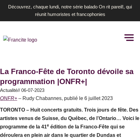
Aller
Découvrez, chaque lundi, notre série balado On rit pareil!, qui
au
réunit humoristes et francophonies
contenu
La Franco-Fête de Toronto dévoile sa
programmation |ONFR+|
Actualité
//
06-07-2023
ONFR+
– Rudy Chabannes, publié le 6 juillet 2023
TORONTO – Huit concerts gratuits. Trois jours de fête. Des
artistes venus de Suisse, du Québec, de l’Ontario… Voici le
e
programme de la 41
édition de la Franco-Fête qui se
déroulera en plein air dans le quartier de Dundas et