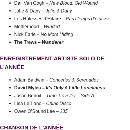
Dali Van Gogh –
New Blood, Old Wound
Julie & Dany –
Julie & Dany
Les Hôtesses d’Hilaire –
Pas l’temps d’niaiser
Motherhood –
Winded
Nick Earle –
No More Hiding
The Trews –
Wanderer
ENREGISTREMENT ARTISTE SOLO DE
L’ANNÉE
Adam Baldwin –
Concertos & Serenades
David Myles –
It’s Only A Little Loneliness
Jason Benoit –
Time Traveller – Side A
Lisa LeBlanc –
Chiac Disco
Owen O’Sound Lee –
235
CHANSON DE L’ANNÉE