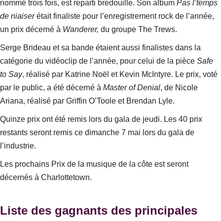
nommé trois fois, est reparti bredouille. Son album
Pas l’temps
de niaiser
était finaliste pour l’enregistrement rock de l’année,
un prix décerné à
Wanderer,
du groupe The Trews.
Serge Brideau et sa bande étaient aussi finalistes dans la
catégorie du vidéoclip de l’année, pour celui de la pièce
Safe
to Say
, réalisé par Katrine Noël et Kevin McIntyre. Le prix, voté
par le public, a été décerné à
Master of Denial
, de Nicole
Ariana, réalisé par Griffin O’Toole et Brendan Lyle.
Quinze prix ont été remis lors du gala de jeudi. Les 40 prix
restants seront remis ce dimanche 7 mai lors du gala de
l’industrie.
Les prochains Prix de la musique de la côte est seront
décernés à Charlottetown.
Liste des gagnants des principales