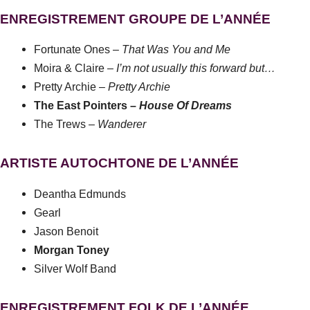
ENREGISTREMENT GROUPE DE L’ANNÉE
Fortunate Ones –
That Was You and Me
Moira & Claire –
I’m not usually this forward but…
Pretty Archie –
Pretty Archie
The East Pointers –
House Of Dreams
The Trews –
Wanderer
ARTISTE AUTOCHTONE DE L’ANNÉE
Deantha Edmunds
Gearl
Jason Benoit
Morgan Toney
Silver Wolf Band
ENREGISTREMENT FOLK DE L’ANNÉE