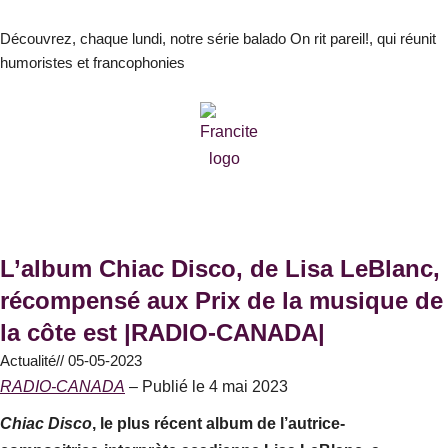
Aller
au
Découvrez, chaque lundi, notre série balado On rit pareil!, qui réunit
humoristes et francophonies
contenu
L’album Chiac Disco, de Lisa LeBlanc,
récompensé aux Prix de la musique de
la côte est |RADIO-CANADA|
Actualité
//
05-05-2023
RADIO-CANADA
– Publié le 4 mai 2023
Chiac Disco
, le plus récent album de l’autrice-