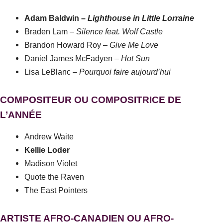
Adam Baldwin –
Lighthouse in Little Lorraine
Braden Lam –
Silence feat. Wolf Castle
Brandon Howard Roy –
Give Me Love
Daniel James McFadyen –
Hot Sun
Lisa LeBlanc –
Pourquoi faire aujourd’hui
COMPOSITEUR OU COMPOSITRICE DE
L’ANNÉE
Andrew Waite
Kellie Loder
Madison Violet
Quote the Raven
The East Pointers
ARTISTE AFRO-CANADIEN OU AFRO-