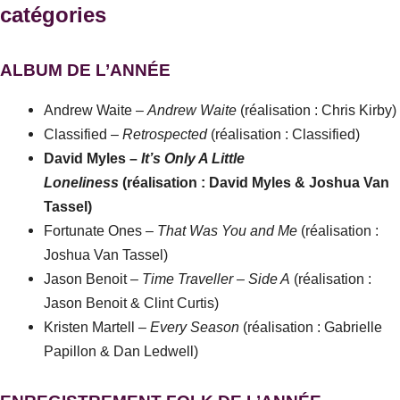
catégories
ALBUM DE L’ANNÉE
Andrew Waite –
Andrew Waite
(réalisation : Chris Kirby)
Classified –
Retrospected
(réalisation : Classified)
David Myles –
It’s Only A Little
Loneliness
(réalisation : David Myles & Joshua Van
Tassel)
Fortunate Ones –
That Was You and Me
(réalisation :
Joshua Van Tassel)
Jason Benoit –
Time Traveller – Side A
(réalisation :
Jason Benoit & Clint Curtis)
Kristen Martell –
Every Season
(réalisation : Gabrielle
Papillon & Dan Ledwell)