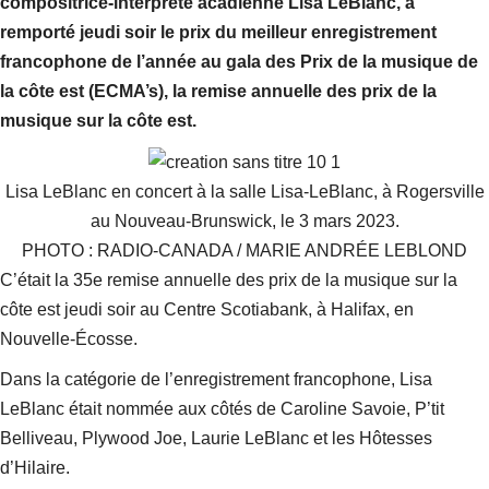
compositrice-interprète acadienne Lisa LeBlanc, a
remporté jeudi soir le prix du meilleur enregistrement
francophone de l’année au gala des Prix de la musique de
la côte est (ECMA’s), la remise annuelle des prix de la
musique sur la côte est.
Lisa LeBlanc en concert à la salle Lisa-LeBlanc, à Rogersville
au Nouveau-Brunswick, le 3 mars 2023.
PHOTO : RADIO-CANADA / MARIE ANDRÉE LEBLOND
C’était la 35e remise annuelle des prix de la musique sur la
côte est jeudi soir au Centre Scotiabank, à Halifax, en
Nouvelle-Écosse.
Dans la catégorie de l’enregistrement francophone, Lisa
LeBlanc était nommée aux côtés de Caroline Savoie, P’tit
Belliveau, Plywood Joe, Laurie LeBlanc et les Hôtesses
d’Hilaire.