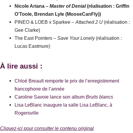
Nicole Ariana –
Master of Denial
(réalisation : Griffin
O’Toole, Brendan Lyle (MooseCanFly))
PINEO & LOEB x Sparkee –
Attached 2 U
(réalisation :
Gee Clarke)
The East Pointers –
Save Your Lonely
(réalisation :
Lucas Eastmure)
À lire aussi :
Chloé Breault remporte le prix de l’enregistrement
francophone de l’année
Caroline Savoie lance son album
Bruits blancs
Lisa LeBlanc inaugure la salle Lisa LeBlanc, à
Rogersville
Cliquez-ici pour consulter le contenu original