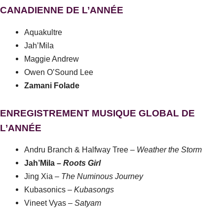
CANADIENNE DE L’ANNÉE
Aquakultre
Jah’Mila
Maggie Andrew
Owen O’Sound Lee
Zamani Folade
ENREGISTREMENT MUSIQUE GLOBAL DE
L’ANNÉE
Andru Branch & Halfway Tree –
Weather the Storm
Jah’Mila –
Roots Girl
Jing Xia –
The Numinous Journey
Kubasonics –
Kubasongs
Vineet Vyas –
Satyam