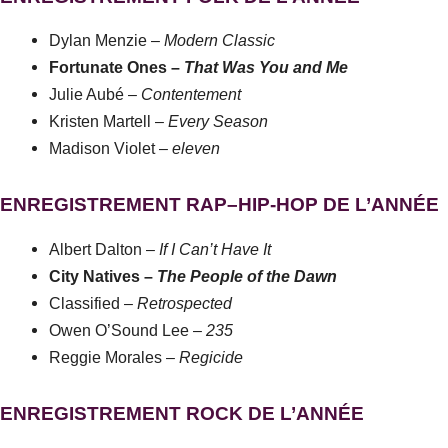
Dylan Menzie –
Modern Classic
Fortunate Ones –
That Was You and Me
Julie Aubé –
Contentement
Kristen Martell –
Every Season
Madison Violet –
eleven
ENREGISTREMENT RAP–HIP-HOP DE L’ANNÉE
Albert Dalton –
If I Can’t Have It
City Natives –
The People of the Dawn
Classified –
Retrospected
Owen O’Sound Lee –
235
Reggie Morales –
Regicide
ENREGISTREMENT ROCK DE L’ANNÉE