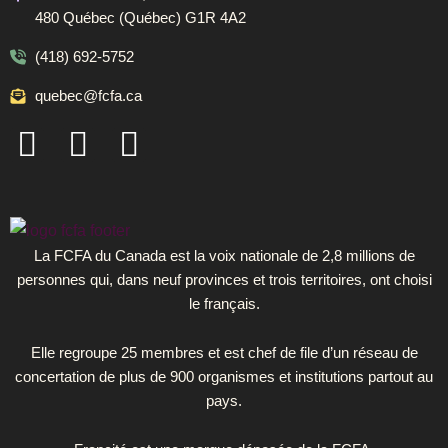
480 Québec (Québec) G1R 4A2
(418) 692-5752
quebec@fcfa.ca
F
I
L
a
n
i
c
s
n
e
t
k
b
a
e
La FCFA du Canada est la voix nationale de 2,8 millions de
personnes qui, dans neuf provinces et trois territoires, ont choisi
o
g
d
le français.
o
r
i
k
a
n
Elle regroupe 25 membres et est chef de file d’un réseau de
concertation de plus de 900 organismes et institutions partout au
-
m
pays.
s