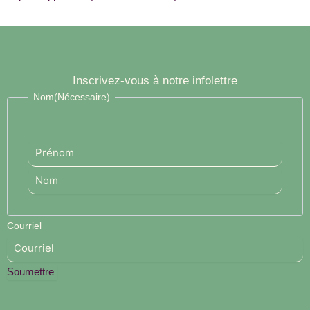
Inscrivez-vous à notre infolettre
Prénom
Nom
Nom
(Nécessaire)
Courriel
Soumettre