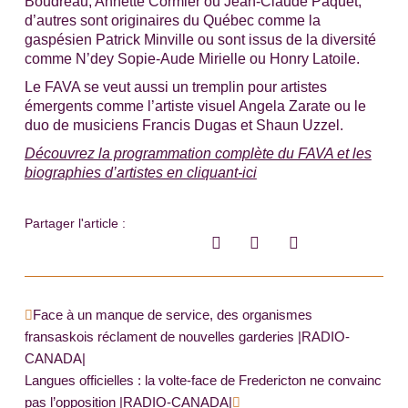
Boudreau, Annette Cormier ou Jean-Claude Paquet,
d’autres sont originaires du Québec comme la
gaspésien Patrick Minville ou sont issus de la diversité
comme N’dey Sopie-Aude Mirielle ou Honry Latoile.
Le FAVA se veut aussi un tremplin pour artistes
émergents comme l’artiste visuel Angela Zarate ou le
duo de musiciens Francis Dugas et Shaun Uzzel.
Découvrez la programmation complète du FAVA et les
biographies d’artistes en cliquant-ici
Partager l'article :
Précédent
Suivant
Face à un manque de service, des organismes
fransaskois réclament de nouvelles garderies |RADIO-
CANADA|
Langues officielles : la volte-face de Fredericton ne convainc
pas l’opposition |RADIO-CANADA|