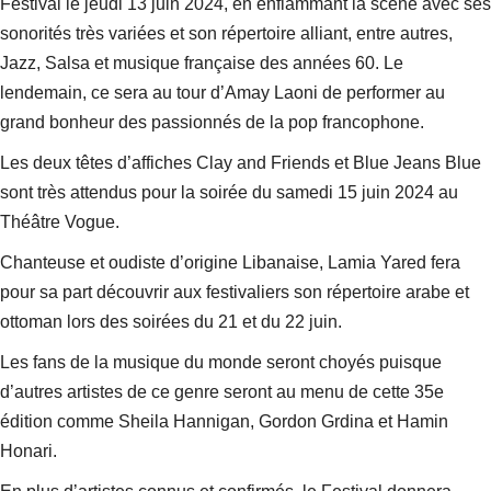
Festival le jeudi 13 juin 2024, en enflammant la scène avec ses
sonorités très variées et son répertoire alliant, entre autres,
Jazz, Salsa et musique française des années 60. Le
lendemain, ce sera au tour d’Amay Laoni de performer au
grand bonheur des passionnés de la pop francophone.
Les deux têtes d’affiches Clay and Friends et Blue Jeans Blue
sont très attendus pour la soirée du samedi 15 juin 2024 au
Théâtre Vogue.
Chanteuse et oudiste d’origine Libanaise, Lamia Yared fera
pour sa part découvrir aux festivaliers son répertoire arabe et
ottoman lors des soirées du 21 et du 22 juin.
Les fans de la musique du monde seront choyés puisque
d’autres artistes de ce genre seront au menu de cette 35e
édition comme Sheila Hannigan, Gordon Grdina et Hamin
Honari.