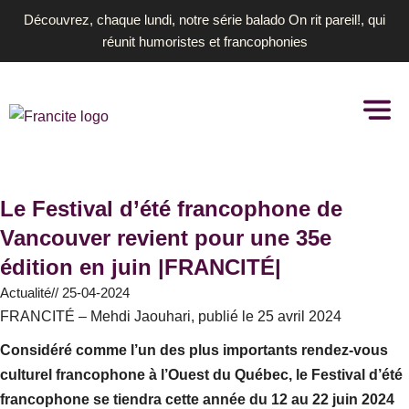
Aller
Découvrez, chaque lundi, notre série balado On rit pareil!, qui
au
réunit humoristes et francophonies
contenu
Le Festival d’été francophone de
Vancouver revient pour une 35e
édition en juin |FRANCITÉ|
Actualité
//
25-04-2024
FRANCITÉ – Mehdi Jaouhari, publié le 25 avril 2024
Considéré comme l’un des plus importants rendez-vous
culturel francophone à l’Ouest du Québec, le Festival d’été
francophone se tiendra cette année du 12 au 22 juin
2024