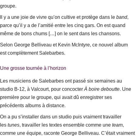
groupe.
Il y a une joie de vivre qu’on cultive et protège dans le
band
,
parce qu’il y a de l’amitié entre les cinq gars. On est quand
même de bons chums […] on le sent dans les chansons.
Selon George Belliveau et Kevin McIntyre, ce nouvel album
est
complètement Salebarbes
.
Une grosse tournée à l’horizon
Les musiciens de Salebarbes ont passé six semaines au
studio B-12, à Valcourt, pour concocter
À boire deboutte
. Une
première pour le groupe, qui avait dû enregistrer ses
précédents albums à distance.
On a pu s’installer dans un studio puis vraiment travailler
les
tunes
, travailler les textes ensemble comme une
team
,
comme une équipe
, raconte George Belliveau.
C’était vraiment