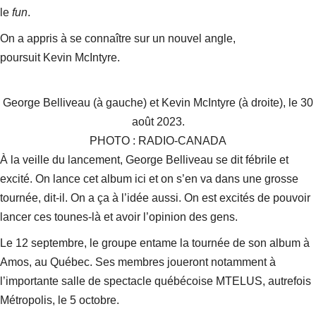
le
fun
.
On a appris à se connaître sur un nouvel angle
,
poursuit Kevin McIntyre.
George Belliveau (à gauche) et Kevin McIntyre (à droite), le 30
août 2023.
PHOTO : RADIO-CANADA
À la veille du lancement, George Belliveau se dit fébrile et
excité.
On lance cet album ici et on s’en va dans une grosse
tournée
, dit-il.
On a ça à l’idée aussi. On est excités de pouvoir
lancer ces tounes-là et avoir l’opinion des gens.
Le 12 septembre, le groupe entame la tournée de son album à
Amos, au Québec. Ses membres joueront notamment à
l’importante salle de spectacle québécoise MTELUS, autrefois
Métropolis, le 5 octobre.