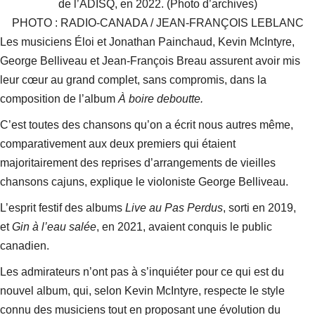
de l’ADISQ, en 2022. (Photo d’archives)
PHOTO : RADIO-CANADA / JEAN-FRANÇOIS LEBLANC
Les musiciens Éloi et Jonathan Painchaud, Kevin McIntyre,
George Belliveau et Jean-François Breau assurent avoir
mis
leur cœur au grand complet, sans compromis
, dans la
composition de l’album
À boire deboutte.
C’est toutes des chansons qu’on a écrit nous autres même,
comparativement aux deux premiers qui étaient
majoritairement des reprises d’arrangements de vieilles
chansons cajuns
, explique le violoniste George Belliveau.
L’esprit festif des albums
Live au Pas Perdus
, sorti en 2019,
et
Gin à l’eau salée
, en 2021, avaient conquis le public
canadien.
Les admirateurs n’ont pas à s’inquiéter pour ce qui est du
nouvel album, qui, selon Kevin McIntyre, respecte le style
connu des musiciens tout en proposant une évolution du