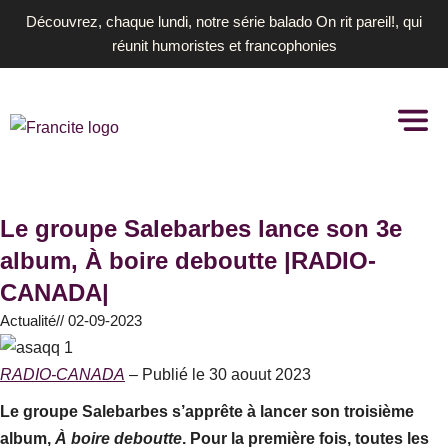
Aller
Découvrez, chaque lundi, notre série balado On rit pareil!, qui
au
réunit humoristes et francophonies
contenu
Le groupe Salebarbes lance son 3e
album, À boire deboutte |RADIO-
CANADA|
Actualité
//
02-09-2023
RADIO-CANADA
– Publié le 30 aouut 2023
Le groupe Salebarbes s’apprête à lancer son troisième
album,
À boire deboutte
. Pour la première fois, toutes les