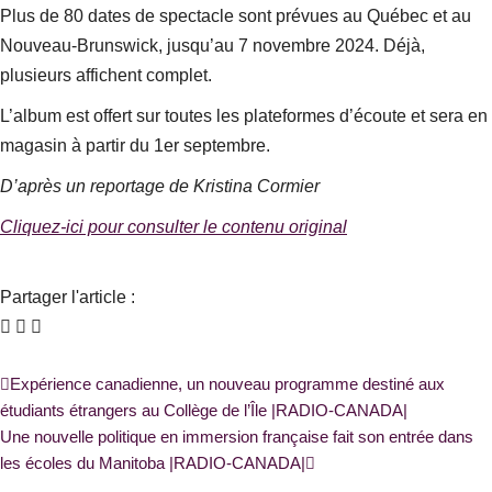
Plus de 80 dates de spectacle sont prévues au Québec et au
Nouveau-Brunswick, jusqu’au 7 novembre 2024. Déjà,
plusieurs affichent complet.
L’album est offert sur toutes les plateformes d’écoute et sera en
magasin à partir du 1er septembre.
D’après un reportage de Kristina Cormier
Cliquez-ici pour consulter le contenu original
Partager l'article :
Précédent
Suivant
Expérience canadienne, un nouveau programme destiné aux
étudiants étrangers au Collège de l’Île |RADIO-CANADA|
Une nouvelle politique en immersion française fait son entrée dans
les écoles du Manitoba |RADIO-CANADA|