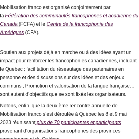
Mobilisation franco
est organisé conjointement par
la
Fédération des communautés francophones et acadienne du
Canada
(FCFA) et le
Centre de la francophonie des
Amériques
(CFA).
Soutien aux projets déjà en marche ou à des idées ayant un
impact pour renforcer les francophonies canadiennes, incluant
le Québec ; facilitation du réseautage des partenaires en
personne et des discussions sur des idées et des enjeux
communs ; Promotion et valorisation de la langue française…
sont autant d’objectifs que se sont fixés les organisateurs.
Notons, enfin, que la deuxième rencontre annuelle de
Mobilisation franco s’est déroulée à Québec les 8 et 9 mai
2023 réunissant
plus de 70 participantes et participants
provenant d’organisations francophones des provinces