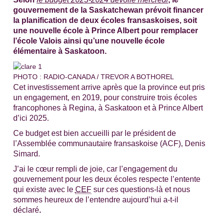
gouvernement de la Saskatchewan prévoit financer
la planification de deux écoles fransaskoises, soit
une nouvelle école à Prince Albert pour remplacer
l’école Valois ainsi qu’une nouvelle école
élémentaire à Saskatoon.
PHOTO : RADIO-CANADA / TREVOR A BOTHOREL
Cet investissement arrive après que la province eut pris
un engagement, en 2019, pour construire trois écoles
francophones à Regina, à Saskatoon et à Prince Albert
d’ici 2025.
Ce budget est bien accueilli par le président de
l’Assemblée communautaire fransaskoise (ACF), Denis
Simard.
J’ai le cœur rempli de joie, car l’engagement du
gouvernement pour les deux écoles respecte l’entente
qui existe avec le
CEF
sur ces questions-là et nous
sommes heureux de l’entendre aujourd’hui
a-t-il
déclaré
.