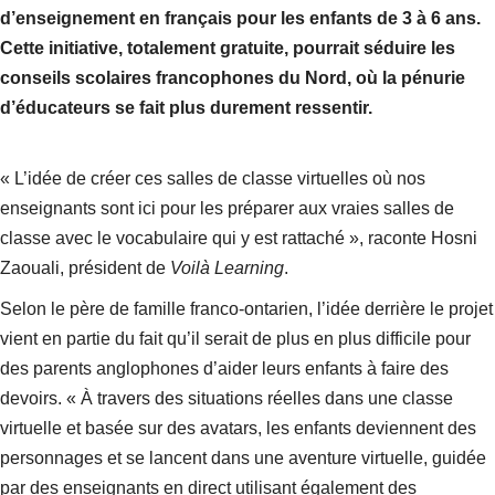
d’enseignement en français pour les enfants de 3 à 6 ans.
Cette initiative, totalement gratuite, pourrait séduire les
conseils scolaires francophones du Nord, où la pénurie
d’éducateurs se fait plus durement ressentir.
« L’idée de créer ces salles de classe virtuelles où nos
enseignants sont ici pour les préparer aux vraies salles de
classe avec le vocabulaire qui y est rattaché », raconte Hosni
Zaouali, président de
Voilà Learning
.
Selon le père de famille franco-ontarien, l’idée derrière le projet
vient en partie du fait qu’il serait de plus en plus difficile pour
des parents anglophones d’aider leurs enfants à faire des
devoirs. « À travers des situations réelles dans une classe
virtuelle et basée sur des avatars, les enfants deviennent des
personnages et se lancent dans une aventure virtuelle, guidée
par des enseignants en direct utilisant également des