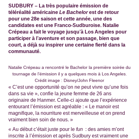
SUDBURY – La très populaire émission de
téléréalité américaine
Le Bachelor
est de retour
pour une 28e saison et cette année, une des
candidates est une Franco-Sudburoise. Natalie
Crépeau a fait le voyage jusqu’à Los Angeles pour
participer à l’aventure et son passage, bien que
court, a déjà su inspirer une certaine fierté dans la
communauté.
Natalie Crépeau a rencontré le Bachelor la première soirée du
tournage de l’émission il y a quelques mois à Los Angeles.
Crédit image : Disney/John Fleenor
« C’est une opportunité qu’on ne peut vivre qu’une fois
dans sa vie », confie la jeune femme de 26 ans
originaire de Hanmer. Celle-ci ajoute que l’expérience
entourant l’émission est agréable : « Le manoir est
magnifique, la nourriture est merveilleuse et on prend
vraiment bien soin de nous. »
« Au début c’était juste pour le
fun
: des amies m’ont
inscrite à l’émission et après Sudbury est vraiment une