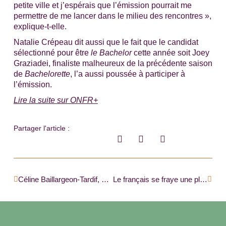
petite ville et j’espérais que l’émission pourrait me
permettre de me lancer dans le milieu des rencontres »,
explique-t-elle.
Natalie Crépeau dit aussi que le fait que le candidat
sélectionné pour être
le Bachelor
cette année soit Joey
Graziadei, finaliste malheureux de la précédente saison
de
Bachelorette
, l’a aussi poussée à participer à
l’émission.
Lire la suite sur ONFR+
Partager l'article :
Précédent
Suiva
Céline Baillargeon-Tardif, une architecte de la solution en Ontario |ONFR+|
Le français se fraye une place dans le recrutement des médecins au Manitoba |RADIO-CANADA|