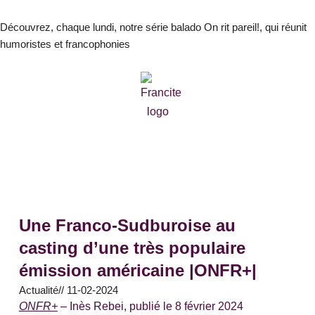
Aller
au
Découvrez, chaque lundi, notre série balado On rit pareil!, qui réunit
humoristes et francophonies
contenu
Une Franco-Sudburoise au
casting d’une très populaire
émission américaine |ONFR+|
Actualité
//
11-02-2024
ONFR+
– Inès Rebei, publié le 8 février 2024