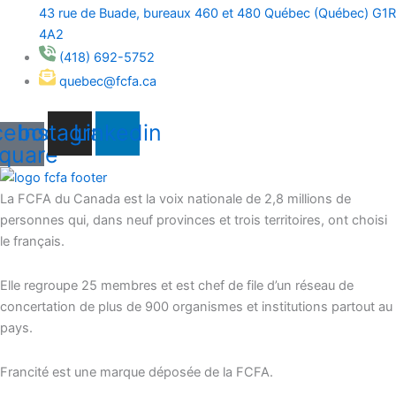
43 rue de Buade, bureaux 460 et 480 Québec (Québec) G1R
4A2
(418) 692-5752
quebec@fcfa.ca
cebook-
Instagram
Linkedin
quare
La FCFA du Canada est la voix nationale de 2,8 millions de
personnes qui, dans neuf provinces et trois territoires, ont choisi
le français.
Elle regroupe 25 membres et est chef de file d’un réseau de
concertation de plus de 900 organismes et institutions partout au
pays.
Francité est une marque déposée de la FCFA.