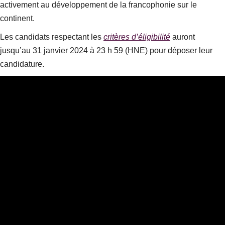
activement au développement de la francophonie sur le
continent.
Les candidats respectant les
critères d’éligibilité
auront
jusqu’au 31 janvier 2024 à 23 h 59 (HNE) pour déposer leur
candidature.