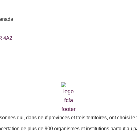
Canada
1R 4A2
nes qui, dans neuf provinces et trois territoires, ont choisi le 
certation de plus de 900 organismes et institutions partout au p