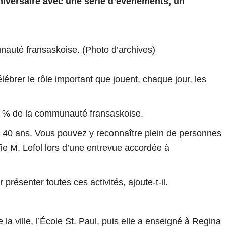
niversaire avec une série d’événements, un
nauté fransaskoise. (Photo d’archives)
rer le rôle important que jouent, chaque jour, les
 52 % de la communauté fransaskoise.
s 40 ans. Vous pouvez y reconnaître plein de personnes
fie M. Lefol lors d’une entrevue accordée à
r présenter toutes ces activités
, ajoute-t-il.
.
 ville, l’École St. Paul, puis elle a enseigné à Regina