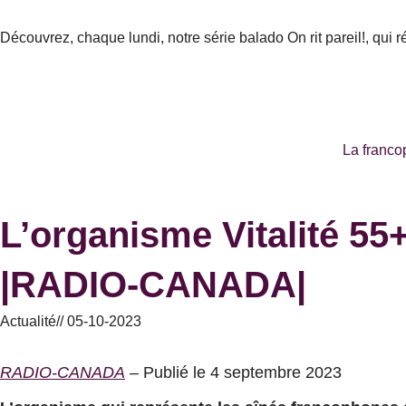
Aller
au
Découvrez, chaque lundi, notre série balado On rit pareil!, qui 
contenu
La franco
L’organisme Vitalité 55
|RADIO-CANADA|
Actualité
//
05-10-2023
RADIO-CANADA
– Publié le 4 septembre 2023