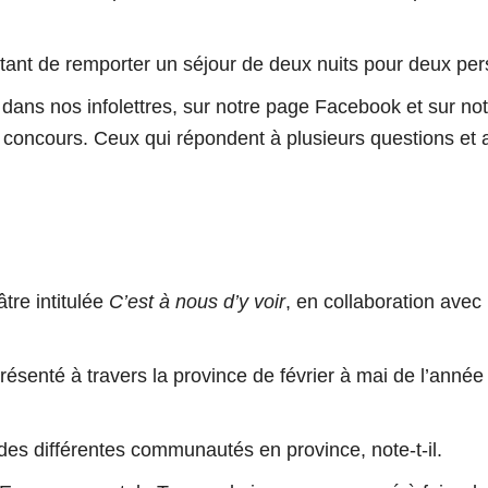
ttant de remporter un séjour de deux nuits pour deux 
ans nos infolettres, sur notre page Facebook et sur not
au concours. Ceux qui répondent à plusieurs questions e
re intitulée
C’est à nous d’y voir
, en collaboration avec
résenté à travers la province de février à mai de l’année
 des différentes communautés en province, note-t-il.