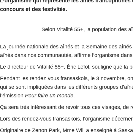
L’organisme qui représente les aînés francophones d
concours et des festivités.
Selon Vitalité 55+, la population des
La journée nationale des aînés et la Semaine des aînés
aînés dans nos communautés
, affirme l’organisme da
Le directeur de Vitalité 55+, Éric Lefol, souligne que 
Pendant les rendez-vous fransaskois, le 3 novembre, on 
qui se sont impliquées dans les différents groupes d’aî
l’émission
Pour faire un monde
.
Ça sera très intéressant de revoir tous ces visages, de r
Lors des rendez-vous fransaskois, l’organisme décerner
Originaire de Zenon Park, Mme Will a enseigné à Saskato