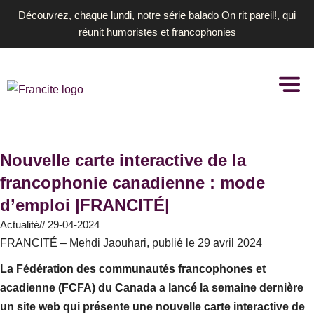
Aller
Découvrez, chaque lundi, notre série balado On rit pareil!, qui
au
réunit humoristes et francophonies
contenu
Nouvelle carte interactive de la
francophonie canadienne : mode
d’emploi |FRANCITÉ|
Actualité
//
29-04-2024
FRANCITÉ – Mehdi Jaouhari, publié le 29 avril 2024
La Fédération des communautés francophones et
acadienne (FCFA) du Canada a lancé la semaine dernière
un site web qui présente une nouvelle carte interactive de