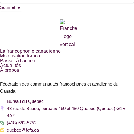
Soumettre
La francophonie canadienne
Mobilisation franco
Passer à l’action
Actualités
À propos
Fédération des communautés francophones et acadienne du
Canada
Bureau du Québec
43 rue de Buade, bureaux 460 et 480 Québec (Québec) G1R
4A2
(418) 692-5752
quebec@fcfa.ca