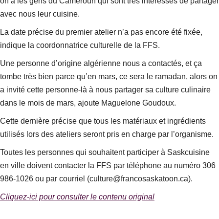
on a les gens du Cameroun qui sont très intéressés de partager
avec nous leur cuisine.
La date précise du premier atelier n’a pas encore été fixée,
indique la coordonnatrice culturelle de la FFS.
Une personne d’origine algérienne nous a contactés, et ça
tombe très bien parce qu’en mars, ce sera le ramadan, alors on
a invité cette personne-là à nous partager sa culture culinaire
dans le mois de mars, ajoute Maguelone Goudoux.
Cette dernière précise que tous les matériaux et ingrédients
utilisés lors des ateliers seront pris en charge par l’organisme.
Toutes les personnes qui souhaitent participer à Saskcuisine
en ville doivent contacter la FFS par téléphone au numéro 306
986-1026 ou par courriel (culture@francosaskatoon.ca).
Cliquez-ici pour consulter le contenu original