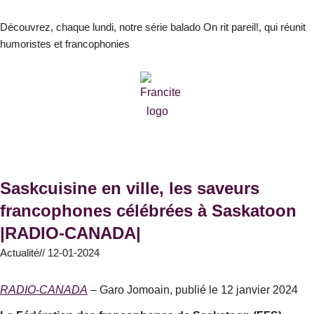
Aller
au
Découvrez, chaque lundi, notre série balado On rit pareil!, qui réunit
humoristes et francophonies
contenu
Saskcuisine en ville, les saveurs
francophones célébrées à Saskatoon
|RADIO-CANADA|
Actualité
//
12-01-2024
RADIO-CANADA
– Garo Jomoain, publié le 12 janvier 2024