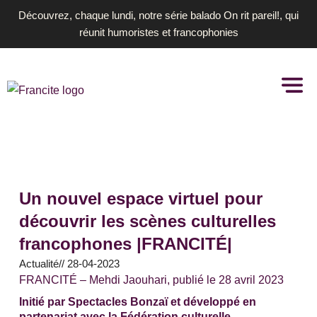
Aller
Découvrez, chaque lundi, notre série balado On rit pareil!, qui
au
réunit humoristes et francophonies
contenu
Un nouvel espace virtuel pour
découvrir les scènes culturelles
francophones |FRANCITÉ|
Actualité
//
28-04-2023
FRANCITÉ – Mehdi Jaouhari, publié le 28 avril 2023
Initié par Spectacles Bonzaï et développé en
partenariat avec la Fédération culturelle